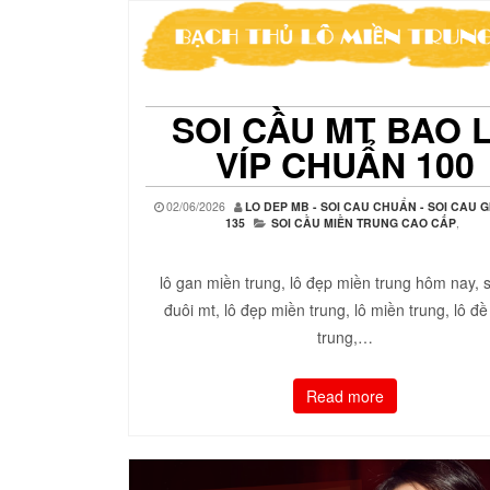
SOI CẦU MT BAO 
VÍP CHUẨN 100
02/06/2026
LO DEP MB - SOI CAU CHUẨN - SOI CAU GI
135
SOI CẦU MIỀN TRUNG CAO CẤP
,
lô gan miền trung, lô đẹp miền trung hôm nay, 
đuôi mt, lô đẹp miền trung, lô miền trung, lô đ
trung,…
Read more