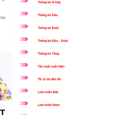
Thống kê lô kép
Thống kê Đầu
 hay
Thống kê Đuôi
Thống kê Đầu – Đuôi
Thống kê Tổng
Tần suất xuất hiện
TK từ 00 đến 99
Loto miền Bắc
Loto miền Nam
ỆT