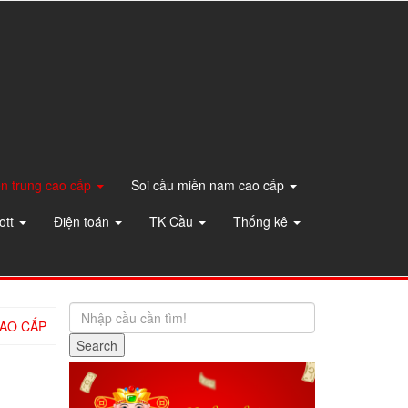
ền trung cao cấp
Soi cầu miền nam cao cấp
lott
Điện toán
TK Cầu
Thống kê
CAO CẤP
Search