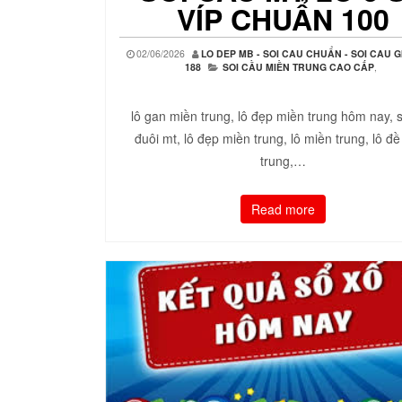
VÍP CHUẨN 100
02/06/2026
LO DEP MB - SOI CAU CHUẨN - SOI CAU GI
188
SOI CẦU MIỀN TRUNG CAO CẤP
,
lô gan miền trung, lô đẹp miền trung hôm nay, 
đuôi mt, lô đẹp miền trung, lô miền trung, lô đ
trung,…
Read more