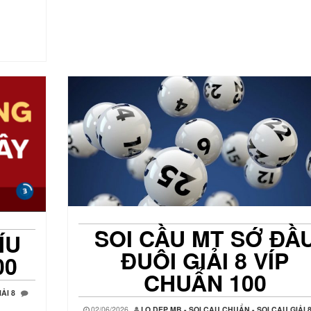
SOI CẦU MT SỚ ĐẦ
ÍU
ĐUÔI GIẢI 8 VÍP
00
CHUẨN 100
ẢI 8
02/06/2026
LO DEP MB - SOI CAU CHUẨN - SOI CAU GIẢI 