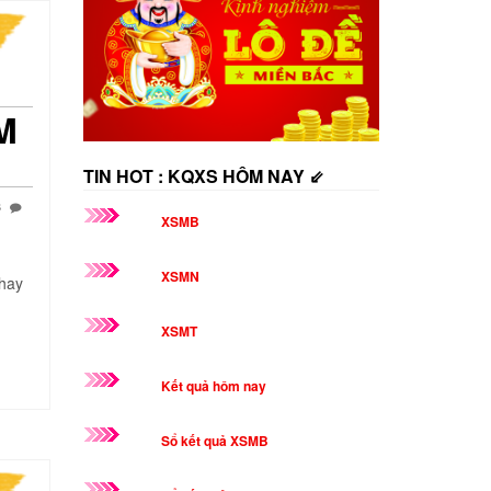
M
TIN HOT : KQXS HÔM NAY ⇙
8
XSMB
XSMN
 hay
XSMT
Kết quả hôm nay
Sổ kết quả XSMB