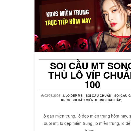
SOI CẦU MT SON
THỦ LÔ VÍP CHUẨ
100
02/06/2026
LO DEP MB - SOI CAU CHUẨN - SOI CAU GI
86
SOI CẦU MIỀN TRUNG CAO CẤP
,
lô gan miền trung, lô đẹp miền trung hôm nay, 
đuôi mt, lô đẹp miền trung, lô miền trung, lô đ
trung,…