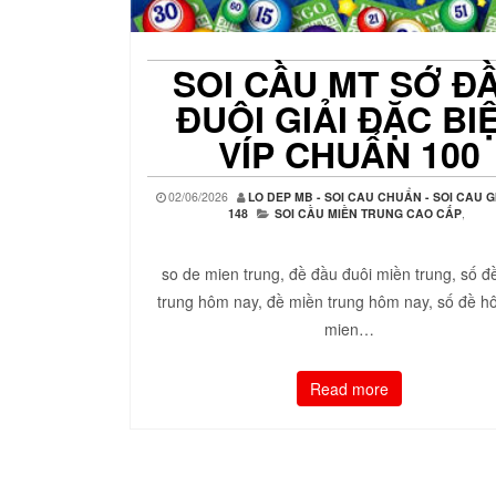
SOI CẦU MT SỚ Đ
ĐUÔI GIẢI ĐẶC BI
VÍP CHUẨN 100
02/06/2026
LO DEP MB - SOI CAU CHUẨN - SOI CAU GI
148
SOI CẦU MIỀN TRUNG CAO CẤP
,
so de mien trung, đề đầu đuôi miền trung, số đ
trung hôm nay, đề miền trung hôm nay, số đề 
mien…
Read more