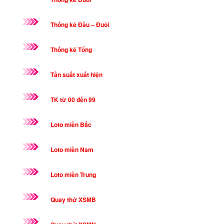
Thống kê Đầu – Đuôi
Thống kê Tổng
Tần suất xuất hiện
TK từ 00 đến 99
Loto miền Bắc
Loto miền Nam
Loto miền Trung
Quay thử XSMB