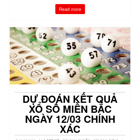
Read more
DỰ ĐOÁN KẾT QUẢ
XỔ SỐ MIỀN BẮC
NGÀY 12/03 CHÍNH
XÁC