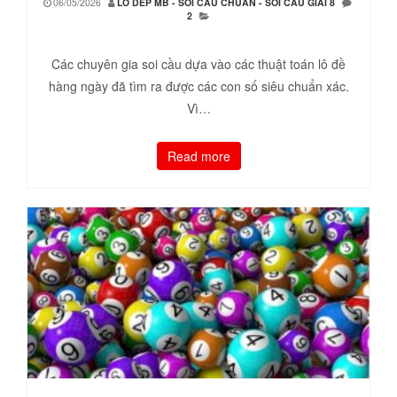
06/05/2026
LO DEP MB - SOI CAU CHUẨN - SOI CAU GIẢI 8
2
Các chuyên gia soi cầu dựa vào các thuật toán lô đề
hàng ngày đã tìm ra được các con số siêu chuẩn xác.
Vì…
Read more