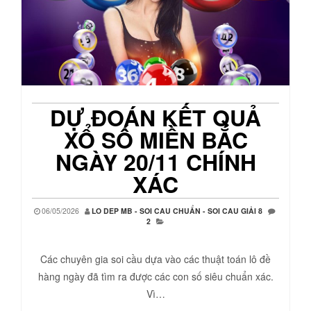
DỰ ĐOÁN KẾT QUẢ
XỔ SỐ MIỀN BẮC
NGÀY 20/11 CHÍNH
XÁC
06/05/2026
LO DEP MB - SOI CAU CHUẨN - SOI CAU GIẢI 8
2
Các chuyên gia soi cầu dựa vào các thuật toán lô đề
hàng ngày đã tìm ra được các con số siêu chuẩn xác.
Vì…