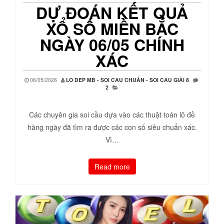
DỰ ĐOÁN KẾT QUẢ
XỔ SỐ MIỀN BẮC
NGÀY 06/05 CHÍNH
XÁC
06/05/2026
LO DEP MB - SOI CAU CHUẨN - SOI CAU GIẢI 8
2
Các chuyên gia soi cầu dựa vào các thuật toán lô đề
hàng ngày đã tìm ra được các con số siêu chuẩn xác.
Vì…
Read more