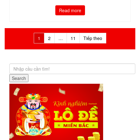
Read more
Điều
1
2
…
11
Tiếp theo
hướng
bài
viết
Search