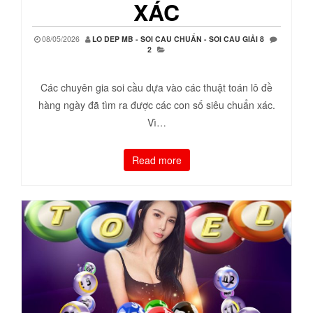
XÁC
08/05/2026
LO DEP MB - SOI CAU CHUẨN - SOI CAU GIẢI 8
2
Các chuyên gia soi cầu dựa vào các thuật toán lô đề
hàng ngày đã tìm ra được các con số siêu chuẩn xác.
Vì…
Read more