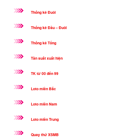
Thống kê Đuôi
Thống kê Đầu – Đuôi
Thống kê Tổng
Tần suất xuất hiện
TK từ 00 đến 99
Loto miền Bắc
Loto miền Nam
Loto miền Trung
Quay thử XSMB