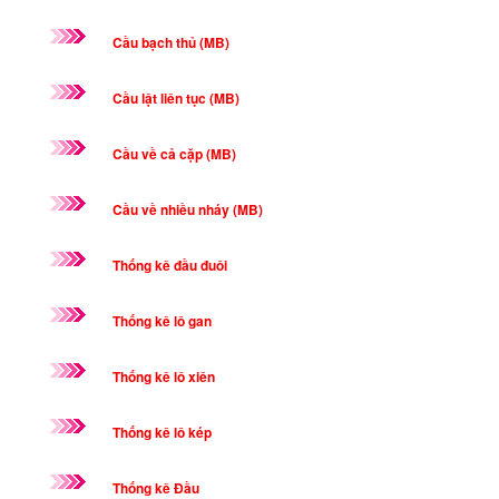
Cầu bạch thủ (MB)
Cầu lật liên tục (MB)
Cầu về cả cặp (MB)
Cầu về nhiều nháy (MB)
Thống kê đầu đuôi
Thống kê lô gan
Thống kê lô xiên
Thống kê lô kép
Thống kê Đầu