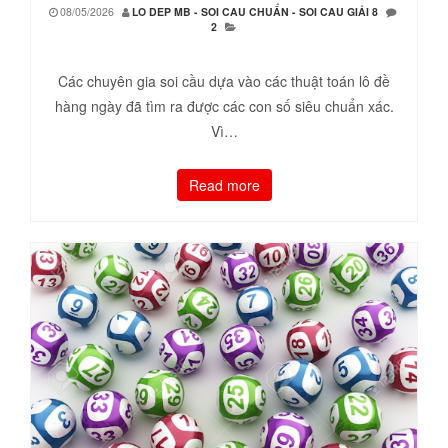
08/05/2026
LO DEP MB - SOI CAU CHUẨN - SOI CAU GIẢI 8
2
Các chuyên gia soi cầu dựa vào các thuật toán lô đề
hàng ngày đã tìm ra được các con số siêu chuẩn xác.
Vì…
Read more