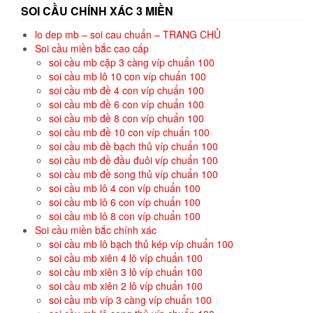
SOI CẦU CHÍNH XÁC 3 MIỀN
lo dep mb – soi cau chuẩn – TRANG CHỦ
Soi cầu miền bắc cao cấp
soi cầu mb cặp 3 càng víp chuẩn 100
soi cầu mb lô 10 con víp chuẩn 100
soi cầu mb đề 4 con víp chuẩn 100
soi cầu mb đề 6 con víp chuẩn 100
soi cầu mb đề 8 con víp chuẩn 100
soi cầu mb đề 10 con víp chuẩn 100
soi cầu mb đề bạch thủ víp chuẩn 100
soi cầu mb đề đầu đuôi víp chuẩn 100
soi cầu mb đề song thủ víp chuẩn 100
soi cầu mb lô 4 con víp chuẩn 100
soi cầu mb lô 6 con víp chuẩn 100
soi cầu mb lô 8 con víp chuẩn 100
Soi cầu miền bắc chính xác
soi cầu mb lô bạch thủ kép víp chuẩn 100
soi cầu mb xiên 4 lô víp chuẩn 100
soi cầu mb xiên 3 lô víp chuẩn 100
soi cầu mb xiên 2 lô víp chuẩn 100
soi cầu mb víp 3 càng víp chuẩn 100