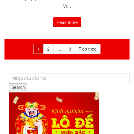
Vì…
Read more
Điều
1
2
…
9
Tiếp theo
hướng
bài
viết
Search