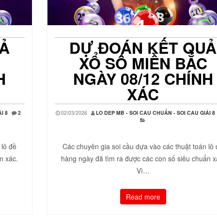
Ả
DỰ ĐOÁN KẾT QUẢ
C
XỔ SỐ MIỀN BẮC
H
NGÀY 08/12 CHÍNH
XÁC
I 8
2
02/03/2026
LO DEP MB - SOI CAU CHUẨN - SOI CAU GIẢI 8
 lô đề
Các chuyên gia soi cầu dựa vào các thuật toán lô
n xác.
hàng ngày đã tìm ra được các con số siêu chuẩn x
Vì…
Read more