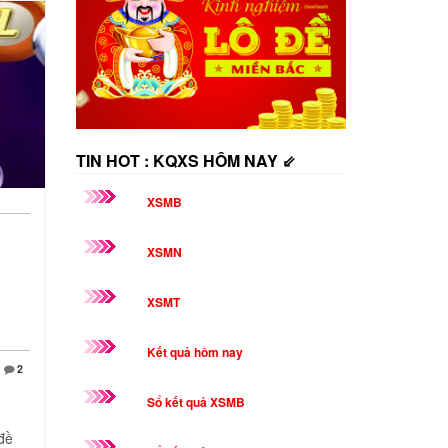
TIN HOT : KQXS HÔM NAY ⇙
XSMB
XSMN
XSMT
Kết quả hôm nay
2
Sổ kết quả XSMB
 đề