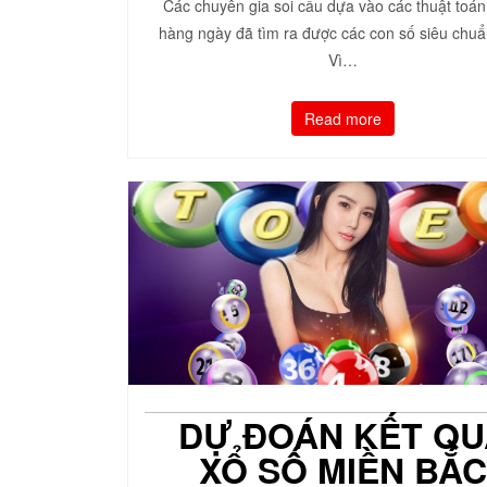
Các chuyên gia soi cầu dựa vào các thuật toán
hàng ngày đã tìm ra được các con số siêu chuẩ
Vì…
Read more
DỰ ĐOÁN KẾT QU
XỔ SỐ MIỀN BẮ