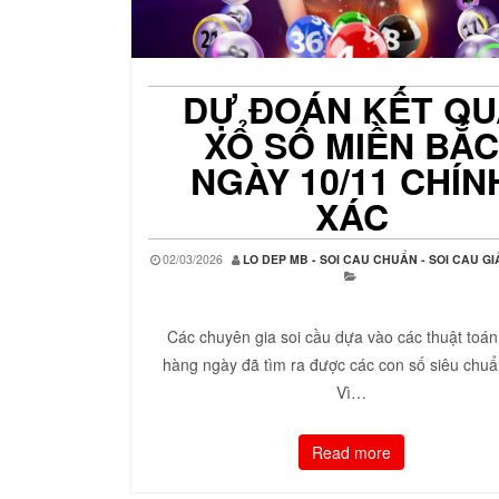
DỰ ĐOÁN KẾT QU
XỔ SỐ MIỀN BẮ
NGÀY 10/11 CHÍN
XÁC
02/03/2026
LO DEP MB - SOI CAU CHUẨN - SOI CAU GIẢ
Các chuyên gia soi cầu dựa vào các thuật toán
hàng ngày đã tìm ra được các con số siêu chuẩ
Vì…
Read more