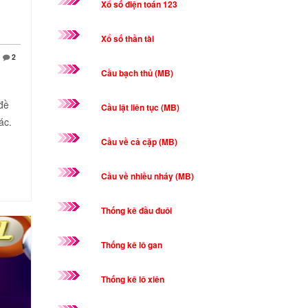
Xổ số điện toán 123
Xổ số thần tài
2
Cầu bạch thủ (MB)
 đề
Cầu lật liên tục (MB)
ác.
Cầu về cả cặp (MB)
Cầu về nhiều nháy (MB)
Thống kê đầu đuôi
Thống kê lô gan
Thống kê lô xiên