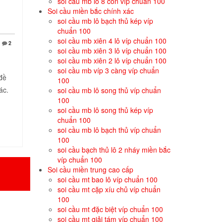
soi cầu mb lô 8 con víp chuẩn 100
Soi cầu miền bắc chính xác
soi cầu mb lô bạch thủ kép víp
chuẩn 100
soi cầu mb xiên 4 lô víp chuẩn 100
2
soi cầu mb xiên 3 lô víp chuẩn 100
soi cầu mb xiên 2 lô víp chuẩn 100
soi cầu mb víp 3 càng víp chuẩn
 đề
100
ác.
soi cầu mb lô song thủ víp chuẩn
100
soi cầu mb lô song thủ kép víp
chuẩn 100
soi cầu mb lô bạch thủ víp chuẩn
100
soi cầu bạch thủ lô 2 nháy miền bắc
víp chuẩn 100
Soi cầu miền trung cao cấp
soi cầu mt bao lô víp chuẩn 100
soi cầu mt cặp xíu chủ víp chuẩn
100
soi cầu mt đặc biệt víp chuẩn 100
soi cầu mt giải tám víp chuẩn 100