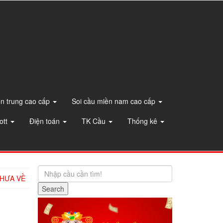
ền trung cao cấp
Soi cầu miền nam cao cấp
lott
Điện toán
TK Cầu
Thống kê
CHƯA VỀ
Search