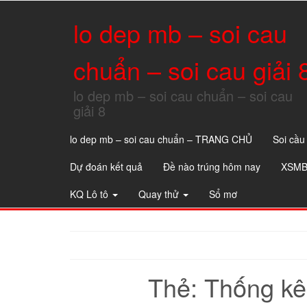
lo dep mb – soi cau
chuẩn – soi cau giải 
lo dep mb – soi cau chuẩn – soi cau
giải 8
lo dep mb – soi cau chuẩn – TRANG CHỦ
Soi cầu
Dự đoán kết quả
Đề nào trúng hôm nay
XSM
KQ Lô tô
Quay thử
Sổ mơ
Thẻ:
Thống kê 