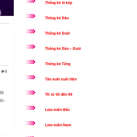
Thống kê lô kép
Thống kê Đầu
Thống kê Đuôi
Thống kê Đầu – Đuôi
Thống kê Tổng
2
Tần suất xuất hiện
 đề
TK từ 00 đến 99
ác.
Loto miền Bắc
Loto miền Nam