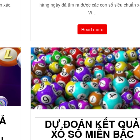
n xác.
hàng ngày đã tìm ra được các con số siêu chuẩn x
Vì…
Read more
Ả
DỰ ĐOÁN KẾT QUẢ
C
XỔ SỐ MIỀN BẮC