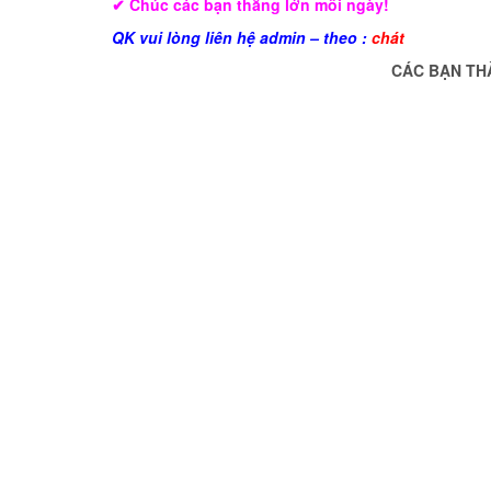
✔ Chúc các bạn thắng lớn mỗi ngày!
QK vui lòng liên hệ admin – theo :
chát
CÁC BẠN TH