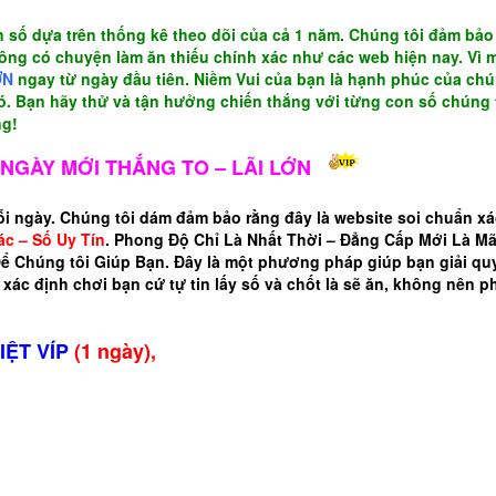
 số dựa trên thống kê theo dõi của cả 1 năm. Chúng tôi đảm bảo
Không có chuyện làm ăn thiếu chính xác như các web hiện nay. Vì m
ỚN
ngay từ ngày đầu tiên. Niềm Vui của bạn là hạnh phúc của chú
ó. Bạn hãy thử và tận hưởng chiến thắng với từng con số chúng 
ng!
NGÀY MỚI THẮNG TO – LÃI LỚN
i ngày. Chúng tôi dám đảm bảo rằng đây là website soi chuẩn xá
c – Số Uy Tín
. Phong Độ Chỉ Là Nhất Thời – Đẳng Cấp Mới Là Mã
Để Chúng tôi Giúp Bạn. Đây là một phương pháp giúp bạn giải qu
xác định chơi bạn cứ tự tin lấy số và chốt là sẽ ăn, không nên p
IỆT VÍP
(1 ngày),