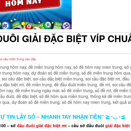
UÔI GIẢI ĐẶC BIỆT VÍP CHU
oi cầu miền trung cao cấp
,
 trung hôm nay, đề miền trung hôm nay, số đề hôm nay mien trung, sớ 
ền trung hôm nay, dự đoán số đề miền trung, số đề miền trung hôm qua
 soi cầu đặc biệt, soi cầu đặc biệt miền trung, soi cầu đặc biệt mt, đầu
ầu đặc biệt mt, đề miền trung, đề đầu đuôi miền trung, đề mt, soi cầu đ
hôm nay, đề miền trung ngày mai, số đề miền trung, số đề mt, đề miền
đầu đuôi, đề đặc biệt, số đề hôm qua miền trung, thống kê đề miền trun
m qua, dự đoán số đề miền trung, số đề hôm nay mien trung, kết quả s
Ự TIN LẤY SỐ – NHANH TAY NHẬN TIỀN” ≧◔◡◔≦
 100 – sớ
đầu đuôi giải đặc biệt mt
– cầu sớ đầu đuôi
giải đặc biệt