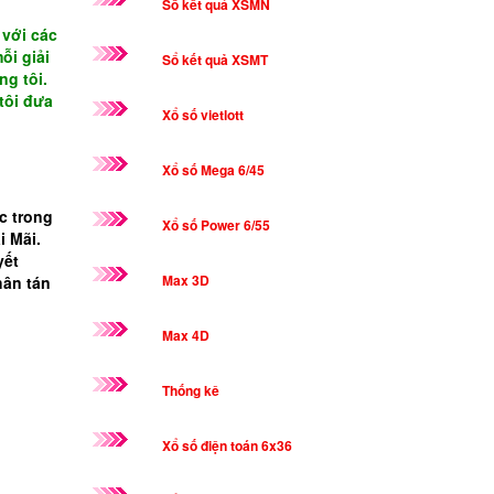
Sổ kết quả XSMN
 với các
ỗi giải
Sổ kết quả XSMT
ng tôi.
tôi đưa
Xổ số vietlott
Xổ số Mega 6/45
c trong
Xổ số Power 6/55
i Mãi.
yết
Max 3D
hân tán
Max 4D
Thống kê
Xổ số điện toán 6x36