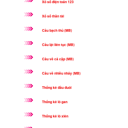
Xổ số điện toán 123
Xổ số thần tài
Cầu bạch thủ (MB)
Cầu lật liên tục (MB)
Cầu về cả cặp (MB)
Cầu về nhiều nháy (MB)
Thống kê đầu đuôi
Thống kê lô gan
Thống kê lô xiên