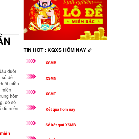
ẨN
TIN HOT : KQXS HÔM NAY ⇙
XSMB
đầu đuôi
, số đề
XSMN
 đuôi miền
ề miền
XSMT
 trung hôm
g, dò số
ố đề miền
Kết quả hôm nay
Sổ kết quả XSMB
 miền