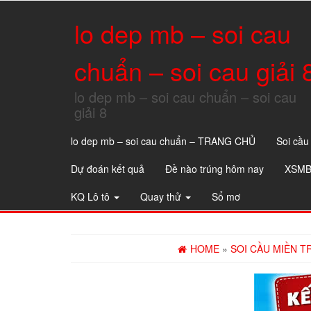
lo dep mb – soi cau
chuẩn – soi cau giải 
lo dep mb – soi cau chuẩn – soi cau
giải 8
lo dep mb – soi cau chuẩn – TRANG CHỦ
Soi cầu
Dự đoán kết quả
Đề nào trúng hôm nay
XSM
KQ Lô tô
Quay thử
Sổ mơ
HOME
»
SOI CẦU MIỀN 