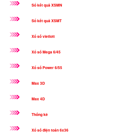
Sổ kết quả XSMN
Sổ kết quả XSMT
Xổ số vietlott
Xổ số Mega 6/45
Xổ số Power 6/55
Max 3D
Max 4D
Thống kê
Xổ số điện toán 6x36