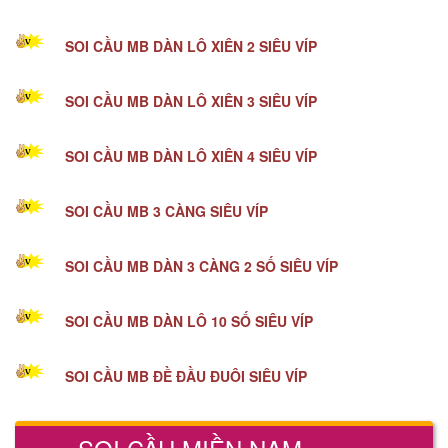
SOI CẦU MB DÀN LÔ XIÊN 2 SIÊU VÍP
SOI CẦU MB DÀN LÔ XIÊN 3 SIÊU VÍP
SOI CẦU MB DÀN LÔ XIÊN 4 SIÊU VÍP
SOI CẦU MB 3 CÀNG SIÊU VÍP
SOI CẦU MB DÀN 3 CÀNG 2 SỐ SIÊU VÍP
SOI CẦU MB DÀN LÔ 10 SỐ SIÊU VÍP
SOI CẦU MB ĐỀ ĐẦU ĐUÔI SIÊU VÍP