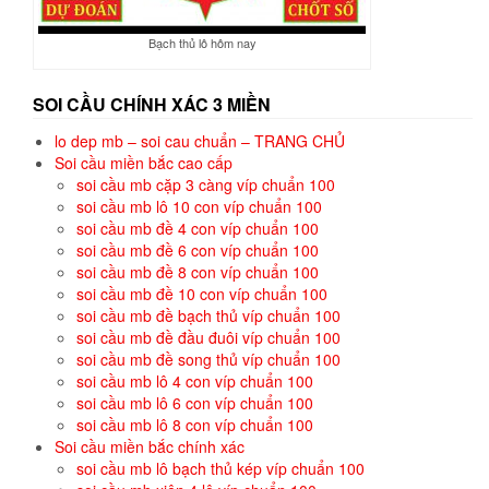
Bạch thủ lô hôm nay
SOI CẦU CHÍNH XÁC 3 MIỀN
lo dep mb – soi cau chuẩn – TRANG CHỦ
Soi cầu miền bắc cao cấp
soi cầu mb cặp 3 càng víp chuẩn 100
soi cầu mb lô 10 con víp chuẩn 100
soi cầu mb đề 4 con víp chuẩn 100
soi cầu mb đề 6 con víp chuẩn 100
soi cầu mb đề 8 con víp chuẩn 100
soi cầu mb đề 10 con víp chuẩn 100
soi cầu mb đề bạch thủ víp chuẩn 100
soi cầu mb đề đầu đuôi víp chuẩn 100
soi cầu mb đề song thủ víp chuẩn 100
soi cầu mb lô 4 con víp chuẩn 100
soi cầu mb lô 6 con víp chuẩn 100
soi cầu mb lô 8 con víp chuẩn 100
Soi cầu miền bắc chính xác
soi cầu mb lô bạch thủ kép víp chuẩn 100