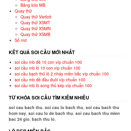
Bảng loto MB
Quay thử
Quay thử Vietlott
Quay thử XSMT
Quay thử XSMN
Quay thử XSMB
Sổ mơ
KẾT QUẢ SOI CẦU MỚI NHẤT
soi cầu mb đề 10 con víp chuẩn 100
soi cầu mb lô 10 con víp chuẩn 100
soi cầu bạch thủ lô 2 nháy miền bắc víp chuẩn 100
soi cầu mb đề đầu đuôi víp chuẩn 100
soi cầu mb lô song thủ kép víp chuẩn 100
TỪ KHÓA SOI CẦU TÌM KIẾM NHIỀU
soi cau bach thu
,
soi cau lo bach thu
,
soi cau bach thu
hom nay
,
soi cau lo de bach thu
,
soi cau bach thu mien
bac 24 gio
,
bach thu lo
,