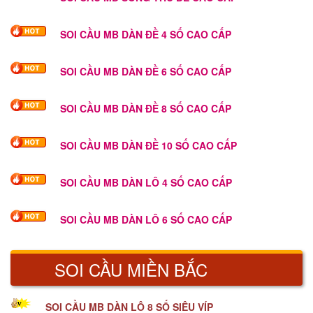
SOI CẦU MB DÀN ĐỀ 4 SỐ CAO CẤP
SOI CẦU MB DÀN ĐỀ 6 SỐ CAO CẤP
SOI CẦU MB DÀN ĐỀ 8 SỐ CAO CẤP
SOI CẦU MB DÀN ĐỀ 10 SỐ CAO CẤP
SOI CẦU MB DÀN LÔ 4 SỐ CAO CẤP
SOI CẦU MB DÀN LÔ 6 SỐ CAO CẤP
SOI CẦU MIỀN BẮC
SOI CẦU MB DÀN LÔ 8 SỐ SIÊU VÍP